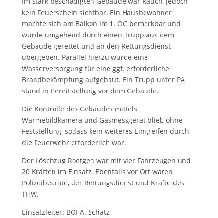
Im stark beschädigten Gebäude war Rauch, jedoch
kein Feuerschein sichtbar. Ein Hausbewohner
machte sich am Balkon im 1. OG bemerkbar und
wurde umgehend durch einen Trupp aus dem
Gebäude gerettet und an den Rettungsdienst
übergeben. Parallel hierzu wurde eine
Wasserversorgung für eine ggf. erforderliche
Brandbekämpfung aufgebaut. Ein Trupp unter PA
stand in Bereitstellung vor dem Gebäude.
Die Kontrolle des Gebäudes mittels
Wärmebildkamera und Gasmessgerät blieb ohne
Feststellung, sodass kein weiteres Eingreifen durch
die Feuerwehr erforderlich war.
Der Löschzug Roetgen war mit vier Fahrzeugen und
20 Kräften im Einsatz. Ebenfalls vor Ort waren
Polizeibeamte, der Rettungsdienst und Kräfte des
THW.
Einsatzleiter: BOI A. Schatz