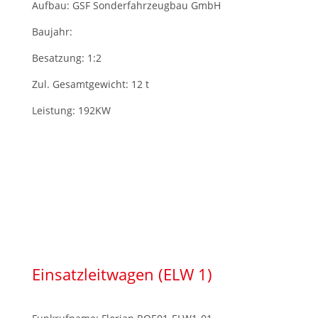
Aufbau: GSF Sonderfahrzeugbau GmbH
Baujahr:
Besatzung: 1:2
Zul. Gesamtgewicht: 12 t
Leistung: 192K
W
Einsatzleitwagen (ELW 1)