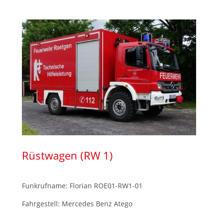
Rüstwagen (RW 1)
Funkrufname: Florian ROE01-RW1-01
Fahrgestell: Mercedes Benz Atego