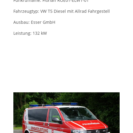
Funkrufname: Florian ROE01-ELW1-01
Fahrzeugtyp: VW T5 Diesel mit Allrad Fahrgestell
Ausbau: Esser GmbH
Leistung: 132 kW