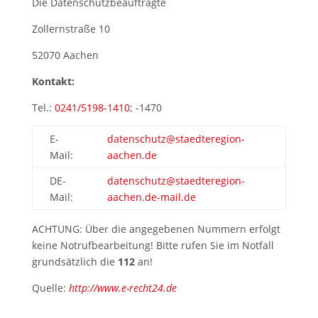
Die Datenschutzbeauftragte
Zollernstraße 10
52070 Aachen
Kontakt:
Tel.:
0241/5198-1410
; -1470
E-
datenschutz@staedteregion-
Mail:
aachen.de
DE-
datenschutz@staedteregion-
Mail:
aachen.de-mail.de
ACHTUNG: Über die angegebenen Nummern erfolgt
keine Notrufbearbeitung! Bitte rufen Sie im Notfall
grundsätzlich die
112
an!
Quelle:
http://www.e-recht24.de