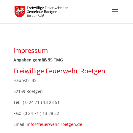
Impressum
Angaben gemäß §5 TMG
Freiwillige Feuerwehr Roetgen
Haupstr. 33
52159 Roetgen
Tel.: ( 0 24 71 ) 13 28 51
Fax: (0 24 71 ) 13 28 52
Email:
info@feuerwehr-roetgen.de