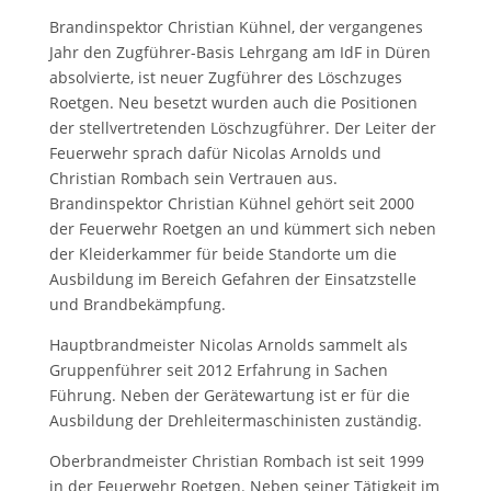
Brandinspektor Christian Kühnel, der vergangenes
Jahr den Zugführer-Basis Lehrgang am IdF in Düren
absolvierte, ist neuer Zugführer des Löschzuges
Roetgen. Neu besetzt wurden auch die Positionen
der stellvertretenden Löschzugführer. Der Leiter der
Feuerwehr sprach dafür Nicolas Arnolds und
Christian Rombach sein Vertrauen aus.
Brandinspektor Christian Kühnel gehört seit 2000
der Feuerwehr Roetgen an und kümmert sich neben
der Kleiderkammer für beide Standorte um die
Ausbildung im Bereich Gefahren der Einsatzstelle
und Brandbekämpfung.
Hauptbrandmeister Nicolas Arnolds sammelt als
Gruppenführer seit 2012 Erfahrung in Sachen
Führung. Neben der Gerätewartung ist er für die
Ausbildung der Drehleitermaschinisten zuständig.
Oberbrandmeister Christian Rombach ist seit 1999
in der Feuerwehr Roetgen. Neben seiner Tätigkeit im