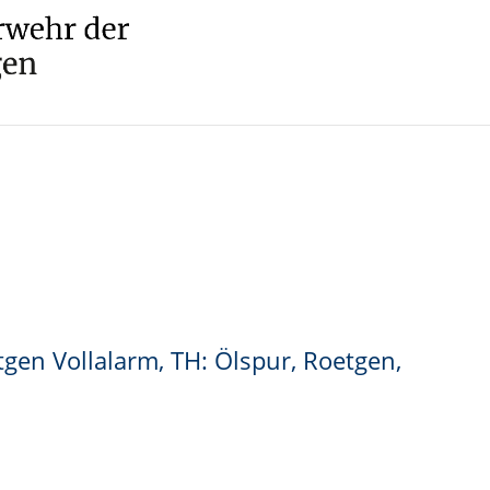
tgen Vollalarm, TH: Ölspur, Roetgen,