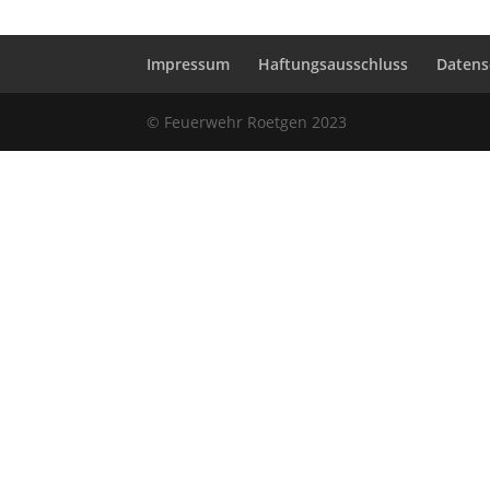
Impressum
Haftungsausschluss
Datens
© Feuerwehr Roetgen 2023