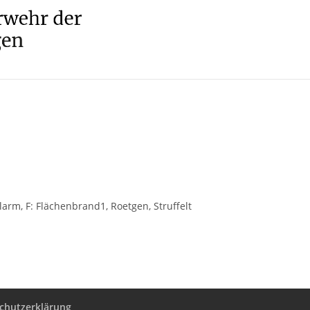
larm, F: Flächenbrand1, Roetgen, Struffelt
chutzerklärung