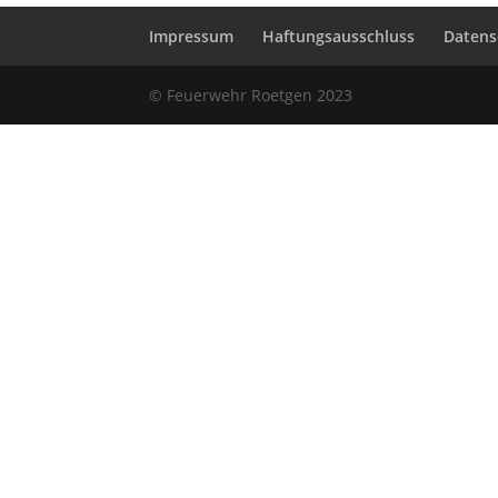
Impressum
Haftungsausschluss
Datens
© Feuerwehr Roetgen 2023