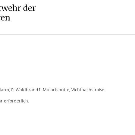
alarm, F: Waldbrand1, Mulartshütte, Vichtbachstraße
r erforderlich.