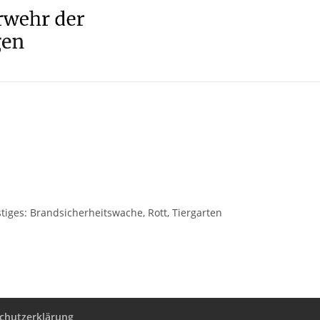
stiges: Brandsicherheitswache, Rott, Tiergarten
chutzerklärung