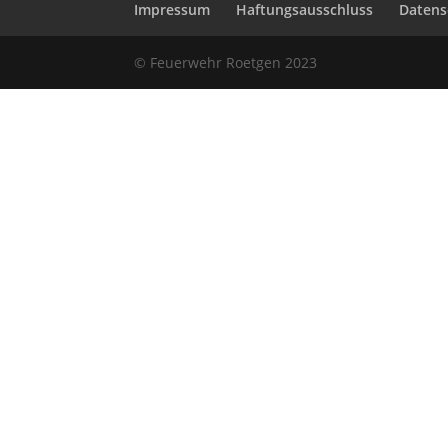
Impressum
Haftungsausschluss
Datens
© Feuerwehr Roetgen 2023