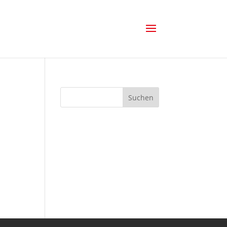
Suchen