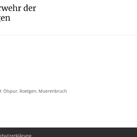
TH: Ölspur, Roetgen, Muerenbruch
chutzerklärung