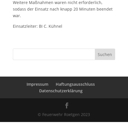
Weitere Maßnahmen waren nicht erforderlich,
sodass der Einsatz nach knapp 20 Minuten beendet
war.
Einsatzleiter: BI C. Kühnel
Suchen
Impressum
Haftungsausschluss
Datenschutzerklärung
© Feuerwehr Roetgen 2023