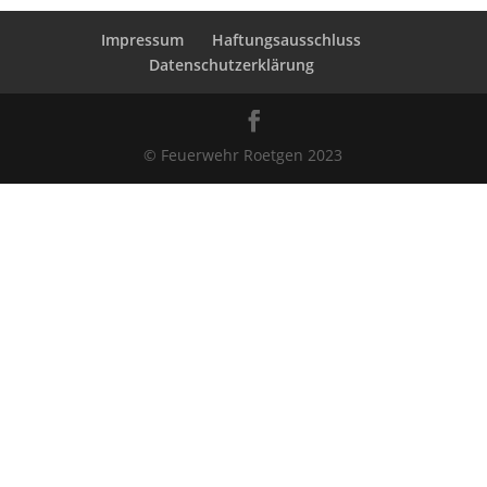
Impressum
Haftungsausschluss
Datenschutzerklärung
© Feuerwehr Roetgen 2023