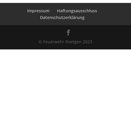
Impressum
Haftungsausschluss
Datenschutzerklärung
© Feuerwehr Roetgen 2023