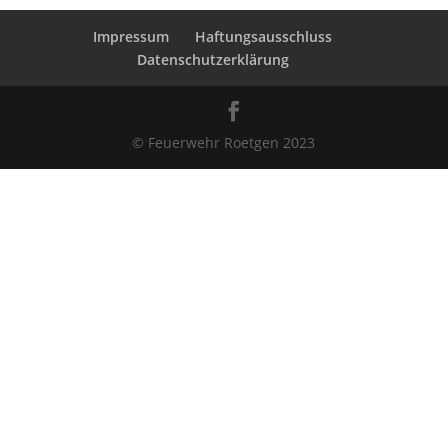
Impressum
Haftungsausschluss
Datenschutzerklärung
© Feuerwehr Roetgen 2023