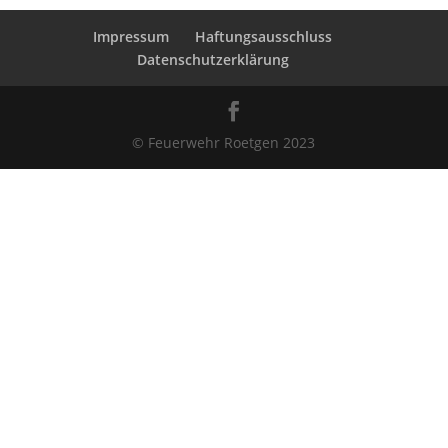
Impressum
Haftungsausschluss
Datenschutzerklärung
© Feuerwehr Roetgen 2023