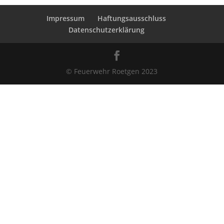
Impressum
Haftungsausschluss
Datenschutzerklärung
© Feuerwehr Roetgen 2023