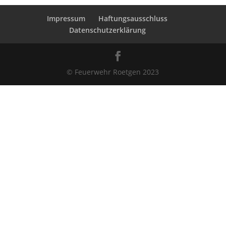
Impressum
Haftungsausschluss
Datenschutzerklärung
© Feuerwehr Roetgen 2023