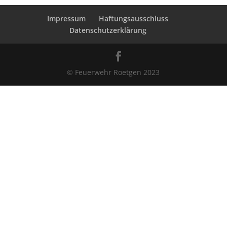
Impressum
Haftungsausschluss
Datenschutzerklärung
© Feuerwehr Roetgen 2023