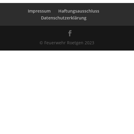
Impressum
Haftungsausschluss
Datenschutzerklärung
© Feuerwehr Roetgen 2023