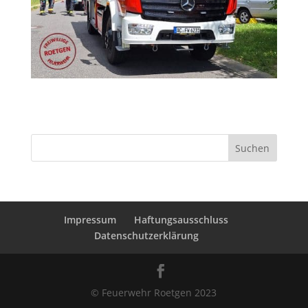
Suchen
Impressum
Haftungsausschluss
Datenschutzerklärung
© Feuerwehr Roetgen 2023