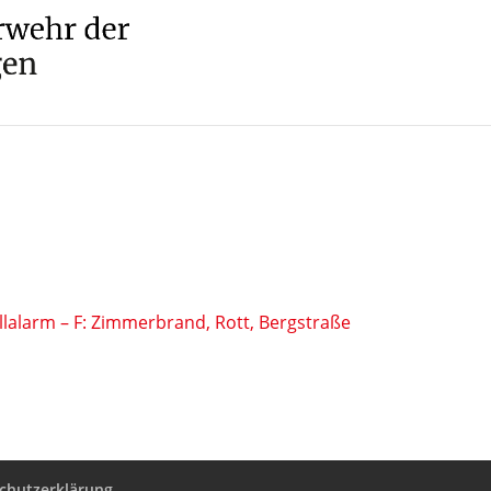
lalarm – F: Zimmerbrand, Rott, Bergstraße
chutzerklärung