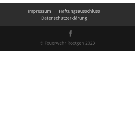
Impressum
Haftungsausschluss
Datenschutzerklärung
© Feuerwehr Roetgen 2023