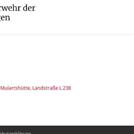
 Mulartshütte, Landstraße L 238
chutzerklärung