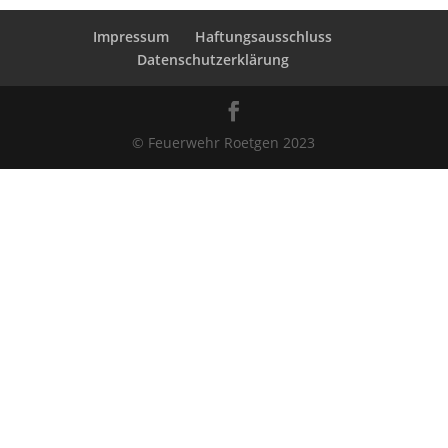
Impressum
Haftungsausschluss
Datenschutzerklärung
© Feuerwehr Roetgen 2023